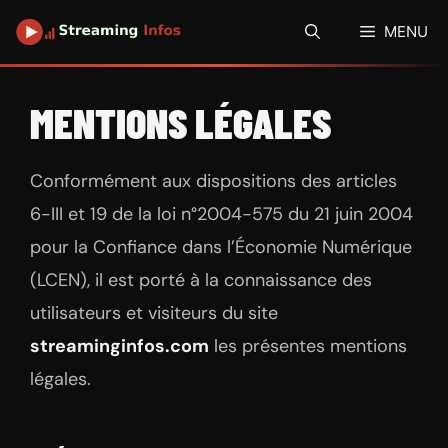
Aller
MENU
au
contenu
MENTIONS LÉGALES
Conformément aux dispositions des articles
6-III et 19 de la loi n°2004-575 du 21 juin 2004
pour la Confiance dans l’Économie Numérique
(LCEN), il est porté à la connaissance des
utilisateurs et visiteurs du site
streaminginfos.com
les présentes mentions
légales.