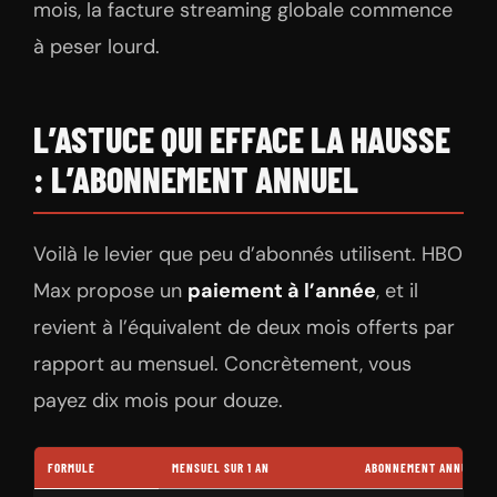
mois, la facture streaming globale commence
à peser lourd.
L’ASTUCE QUI EFFACE LA HAUSSE
: L’ABONNEMENT ANNUEL
Voilà le levier que peu d’abonnés utilisent. HBO
Max propose un
paiement à l’année
, et il
revient à l’équivalent de deux mois offerts par
rapport au mensuel. Concrètement, vous
payez dix mois pour douze.
FORMULE
MENSUEL SUR 1 AN
ABONNEMENT ANNUEL