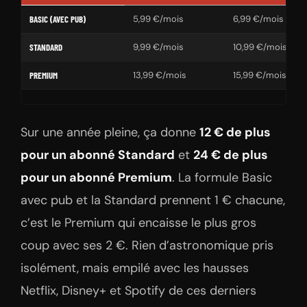
5,99 €/mois
6,99 €/mois
BASIC (AVEC PUB)
9,99 €/mois
10,99 €/mois
STANDARD
13,99 €/mois
15,99 €/mois
PREMIUM
Sur une année pleine, ça donne
12 € de plus
pour un abonné Standard
et
24 € de plus
pour un abonné Premium
. La formule Basic
avec pub et la Standard prennent 1 € chacune,
c’est le Premium qui encaisse le plus gros
coup avec ses 2 €. Rien d’astronomique pris
isolément, mais empilé avec les hausses
Netflix, Disney+ et Spotify de ces derniers