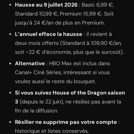
Hausse au 9 juillet 2026
: Basic 6,99 €,
Standard 10,99 €, Premium 15,99 €. Soit
jusqu’à 24 €/an de plus en Premium.
L’annuel efface la hausse
: il revient à
deux mois offerts (Standard à 109,90 €/an,
soit ~22 € d’économie, plus que le surcoût).
Alternative
: HBO Max est inclus dans
Canal+ Ciné Séries, intéressant si vous
voulez aussi le reste du bouquet.
Si vous suivez House of the Dragon saison
3
(depuis le 22 juin), ne résiliez pas avant la
fin de la diffusion.
Résilier ne supprime pas votre compte
:
historique et listes conservés,