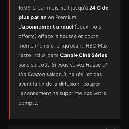
15,99 € par mois, soit jusqu’à
24 € de
plus par an
en Premium.
L’
abonnement annuel
(deux mois
offerts) efface la hausse et coûte
même moins cher qu’avant. HBO Max
reste inclus dans
Canal+ Ciné Séries
sans surcoût. Si vous suivez
House of
the Dragon
saison 3, ne résiliez pas
avant la fin de la diffusion : couper
l’abonnement ne supprime pas votre
compte.