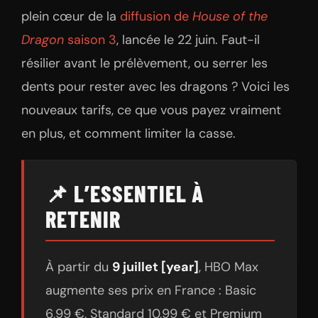
plein cœur de la
diffusion de
House of the
Dragon
saison 3
, lancée le 22 juin. Faut-il
résilier avant le prélèvement, ou serrer les
dents pour rester avec les dragons ? Voici les
nouveaux tarifs, ce que vous payez vraiment
en plus, et comment limiter la casse.
📌 L’ESSENTIEL À
RETENIR
À partir du
9 juillet [year]
, HBO Max
augmente ses prix en France : Basic
6,99 €, Standard 10,99 € et Premium