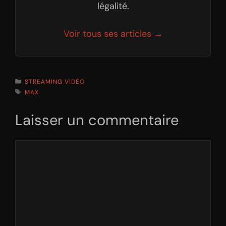
légalité.
Voir tous ses articles →
CATÉGORIES
STREAMING VIDÉO
ÉTIQUETTES
MAX
Laisser un commentaire
Commentaire