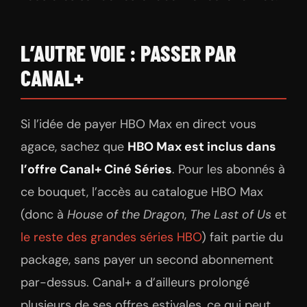
L’AUTRE VOIE : PASSER PAR
CANAL+
Si l’idée de payer HBO Max en direct vous
agace, sachez que
HBO Max est inclus dans
l’offre Canal+ Ciné Séries
. Pour les abonnés à
ce bouquet, l’accès au catalogue HBO Max
(donc à
House of the Dragon
,
The Last of Us
et
le reste des grandes séries HBO
) fait partie du
package, sans payer un second abonnement
par-dessus. Canal+ a d’ailleurs prolongé
plusieurs de ses offres estivales, ce qui peut