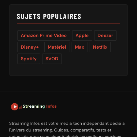
SUJETS POPULAIRES
Amazon Prime Video
Apple
Deezer
Disney+
Matériel
Max
Netflix
Spotify
SVOD
Streaming Infos est votre média tech indépendant dédié à
l'univers du streaming. Guides, comparatifs, tests et
actualités pour vous aider à choisir les meilleurs services.