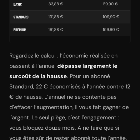
83,88 €
69,90 €
BASIC
131,88 €
109,90 €
STANDARD
191,88 €
159,90 €
PREMIUM
Regardez le calcul : l’économie réalisée en
passant à l’annuel
dépasse largement le
surcoût de la hausse
. Pour un abonné
Standard, 22 € économisés à l’année contre 12
€ de hausse. L’annuel ne se contente pas
d’effacer l’augmentation, il vous fait gagner de
l’argent. Le seul piège, c’est l’engagement :
vous bloquez douze mois. À ne faire que si
vous êtes sûr de rester abonné toute l’année.