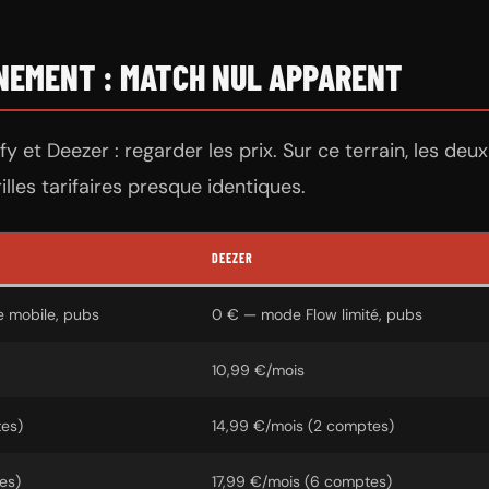
NNEMENT : MATCH NUL APPARENT
et Deezer : regarder les prix. Sur ce terrain, les deux
lles tarifaires presque identiques.
DEEZER
e mobile, pubs
0 € — mode Flow limité, pubs
10,99 €/mois
tes)
14,99 €/mois (2 comptes)
es)
17,99 €/mois (6 comptes)