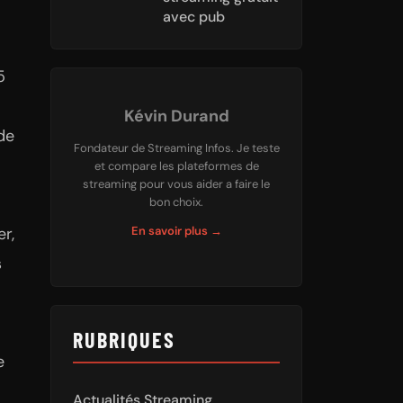
avec pub
5
Kévin Durand
de
Fondateur de Streaming Infos. Je teste
et compare les plateformes de
streaming pour vous aider a faire le
bon choix.
r,
En savoir plus →
s
RUBRIQUES
e
Actualités Streaming