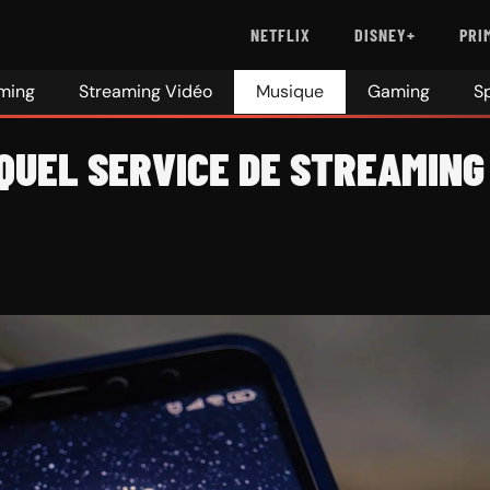
NETFLIX
DISNEY+
PRI
ming
Streaming Vidéo
Musique
Gaming
S
 QUEL SERVICE DE STREAMING