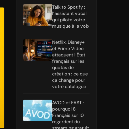
Talk to Spotify :
l’assistant vocal
qui pilote votre
musique à la voix
Netflix, Disney+
et Prime Video
attaquent l’État
français sur les
quotas de
création : ce que
ça change pour
votre catalogue
AVOD et FAST :
pourquoi 8
Français sur 10
regardent du
streaming gratuit