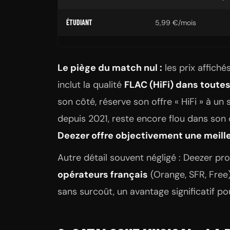
ÉTUDIANT
5,99 €/mois
Le piège du match nul :
les prix affiché
inclut la qualité
FLAC (HiFi) dans toute
son côté, réserve son offre « HiFi » à un 
depuis 2021, reste encore flou dans son 
Deezer offre objectivement une meille
Autre détail souvent négligé : Deezer p
opérateurs français
(Orange, SFR, Free)
sans surcoût, un avantage significatif p