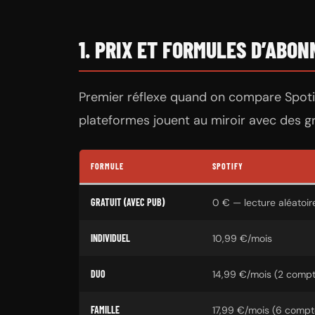
1. PRIX ET FORMULES D’ABO
Premier réflexe quand on compare Spotify 
plateformes jouent au miroir avec des gri
FORMULE
SPOTIFY
GRATUIT (AVEC PUB)
0 € — lecture aléatoir
INDIVIDUEL
10,99 €/mois
DUO
14,99 €/mois (2 comp
FAMILLE
17,99 €/mois (6 compt