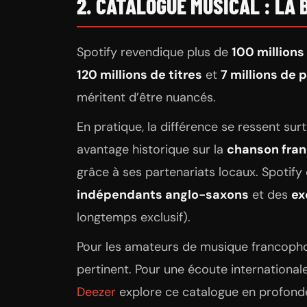
2. CATALOGUE MUSICAL : LA 
Spotify revendique plus de
100 millions 
120 millions de titres
et
7 millions de
méritent d’être nuancés.
En pratique, la différence se ressent sur
avantage historique sur la
chanson fran
grâce à ses partenariats locaux. Spoti
indépendants anglo-saxons
et des
ex
longtemps exclusif).
Pour les amateurs de musique francopho
pertinent. Pour une écoute internationale 
Deezer
explore ce catalogue en profond