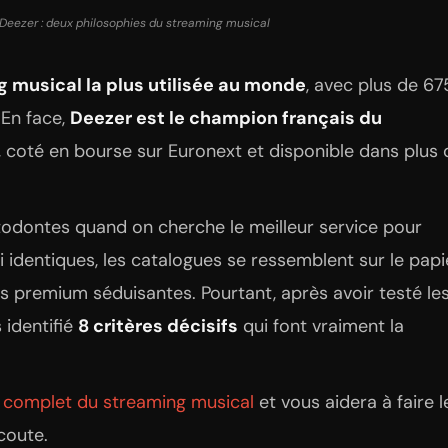
 Deezer : deux philosophies du streaming musical
g musical la plus utilisée au monde
, avec plus de 67
 En face,
Deezer est le champion français du
, coté en bourse sur Euronext et disponible dans plus 
stodontes quand on cherche le meilleur service pour
 identiques, les catalogues se ressemblent sur le papie
s premium séduisantes. Pourtant, après avoir testé le
 identifié
8 critères décisifs
qui font vraiment la
de complet du streaming musical
et vous aidera à faire l
coute.