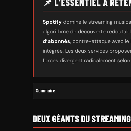
📌 L’ESSENTIEL À RETE
Spotify
domine le streaming musica
algorithme de découverte redoutab
d’abonnés
, contre-attaque avec le
intégrée. Les deux services propo
forces divergent radicalement selon 
Sommaire
DEUX GÉANTS DU STREAMING