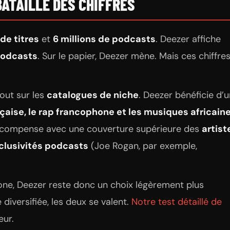
BATAILLE DES CHIFFRES
de titres
et
6 millions de podcasts
. Deezer affiche
 podcasts
. Sur le papier, Deezer mène. Mais ces chiffre
tout sur les
catalogues de niche
. Deezer bénéficie d’u
çaise, le rap francophone et les musiques africain
fy compense avec une couverture supérieure des
artist
clusivités podcasts
(Joe Rogan, par exemple,
ne, Deezer reste donc un choix légèrement plus
diversifiée, les deux se valent.
Notre test détaillé de
eur.