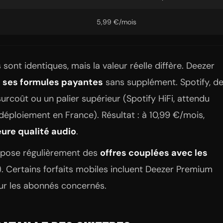
5,99 €/mois
s sont identiques, mais la valeur réelle diffère. Deezer
s ses formules payantes
sans supplément. Spotify, d
surcoût ou un palier supérieur (Spotify HiFi, attendu
déploiement en France). Résultat : à 10,99 €/mois,
ure qualité audio
.
ropose régulièrement des
offres couplées avec les
. Certains forfaits mobiles incluent Deezer Premium
our les abonnés concernés.