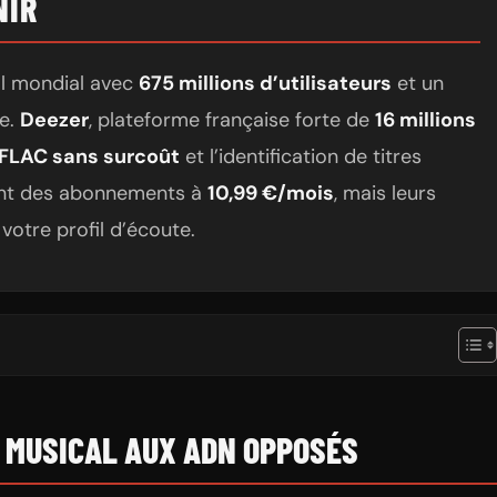
NIR
l mondial avec
675 millions d’utilisateurs
et un
le.
Deezer
, plateforme française forte de
16 millions
FLAC sans surcoût
et l’identification de titres
sent des abonnements à
10,99 €/mois
, mais leurs
votre profil d’écoute.
 MUSICAL AUX ADN OPPOSÉS